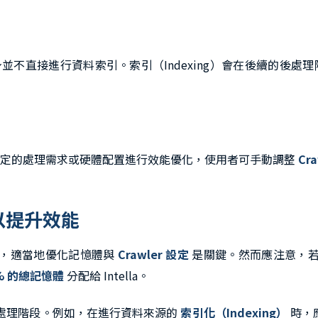
並不直接進行資料索引。索引（Indexing）會在後續的後處理階段（P
特定的處理需求或硬體配置進行效能優化，使用者可手動調整
Cr
定以提升效能
效能，適當地優化記憶體與
Crawler 設定
是關鍵。然而應注意，若手動
% 的總記憶體
分配給 Intella。
執行的處理階段。例如，在進行資料來源的
索引化（Indexing）
時，