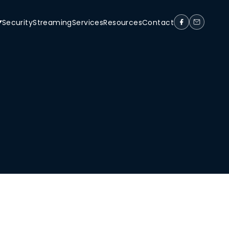
Security
Streaming
Services
Resources
Contact