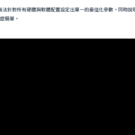
為何無法針對所有硬體與軟體配置設定出單一的最佳化參數。同時說明 
麼簡單。