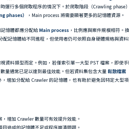
行多個爬取程序的情況下。於爬取階段（Crawling phase
ng phases）
，Main process 將需要顯著更多的記憶體資源。
用記憶體都應分配給
Main process
，比例應與案件規模相符。換
資源自動分配記憶體給不同進程，但使用者仍可依照自身硬體規格與資料集
，需視資料類型而定。例如，若僅索引單一大型 PST 檔案，即使手動
er 數量通常已足以達到最佳效能。但若資料集包含大量
鬆散檔案（lo
此外，增加分配給 Crawler 的記憶體，也有助於避免因特定大
加 Crawler 數量可有效提升效能。
大型項目造成的記憶體不足或程序崩潰問題。