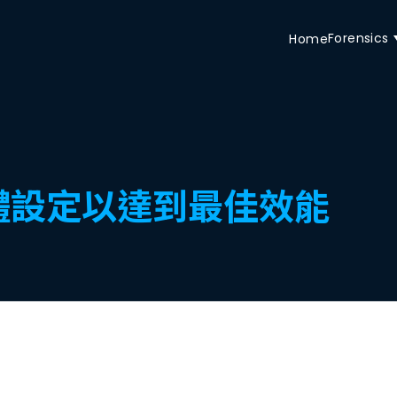
Forensics
Home
 記憶體設定以達到最佳效能