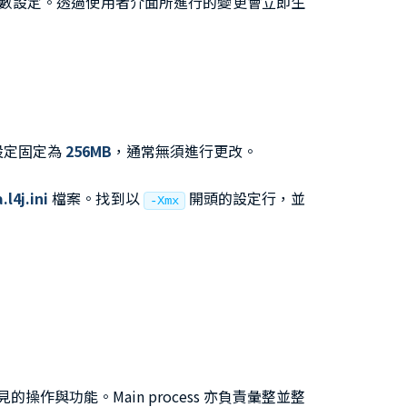
 的參數設定。透過使用者介面所進行的變更會立即生
該設定固定為
256MB
，通常無須進行更改。
.l4j.ini
檔案。找到以
開頭的設定行，並
-Xmx
見的操作與功能。Main process 亦負責彙整並整