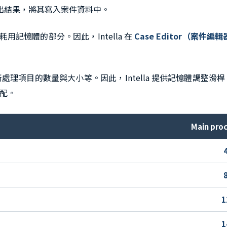
出結果，將其寫入案件資料中。
常是最耗用記憶體的部分。因此，Intella 在
Case Editor（案件編
理項目的數量與大小等。因此，Intella 提供記憶體調整
配。
Main pro
1
1