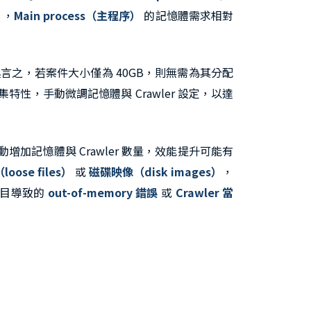
），
Main process（主程序）
的記憶體需求相對
言之，若案件大小僅為 40GB，則無需為其分配
特性，手動微調記憶體與 Crawler 設定，以達
增加記憶體與 Crawler 數量，效能提升可能有
ose files）
或
磁碟映像（disk images）
，
型項目導致的
out-of-memory 錯誤
或
Crawler 當