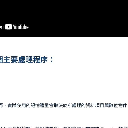
為三個主要處理程序：
然而，實際使用的記憶體量會取決於所處理的資料項目與數位物件（arti