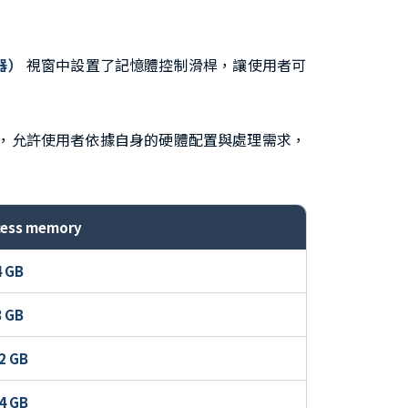
輯器）
視窗中設置了記憶體控制滑桿，讓使用者可
滑桿，允許使用者依據自身的硬體配置與處理需求，
cess memory
4 GB
8 GB
2 GB
4 GB