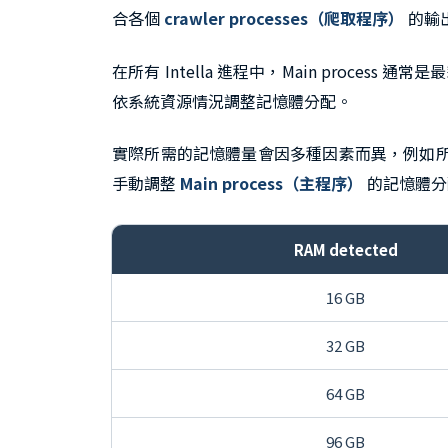
合各個
crawler processes（爬取程序）
的輸
在所有 Intella 進程中，Main process 通
依系統資源情況調整記憶體分配。
實際所需的記憶體量會因多種因素而異，例如所處
手動調整
Main process（主程序）
的記憶體分
RAM detected
16 GB
32 GB
64 GB
96 GB