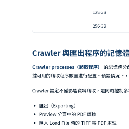
128 GB
256 GB
Crawler 與匯出程序的記憶
Crawler processes（爬取程序）
的記憶體分配
據可用的爬取程序數量進行配置。預設情況下，Int
Crawler 設定不僅影響資料爬取，還同時控
匯出（Exporting）
Preview 分頁中的 PDF 轉換
匯入 Load File 時的 TIFF 轉 PDF 處理