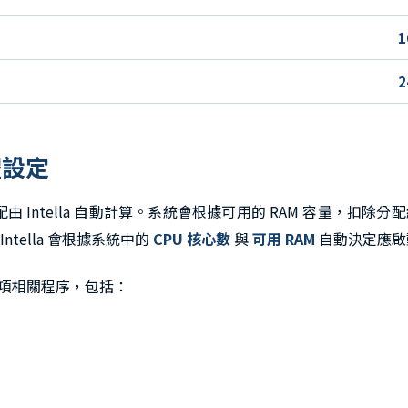
1
2
體設定
由 Intella 自動計算。系統會根據可用的 RAM 容量，扣除分
ella 會根據系統中的
CPU 核心數
與
可用 RAM
自動決定應啟
制多項相關程序，包括：