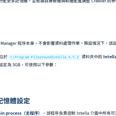
程序分配更多記憶體，並根據自身硬體與軟體配置調整 Crawler
Case Manager 程序本身，不會影響資料處理作業。預設情況下，
輯位於
資料夾中的
Intella
c:Program FilesVoundIntella X.Y.Z
憶體設定為 5GB，可使用以下參數：
的記憶體設定
ain process（主程序）
，該程序負責控制 Intella 介面中所有可