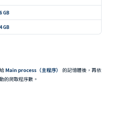
6 GB
4 GB
配給
Main process（主程序）
的記憶體後，再依
動的爬取程序數。